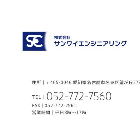
住所｜〒465-0046
愛知県名古屋市名東区望が丘27
TEL｜
FAX｜052-772-7561
営業時間｜平日8時～17時