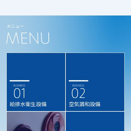
メニュー
給排水衛生設備
空気調和設備