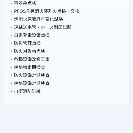
・容器弁点検
・PFOS含有消火薬剤の点検・交換
・泡消火原液経年変化試験
・連結送水管・ホース耐圧試験
・自家発電設備点検
・防災管理点検
・防火対象物点検
・各種設備改修工事
・建築物定期検査
・防火設備定期検査
・建築設備定期検査
・自衛消防訓練