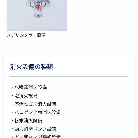
スプリンクラー設備
消火設備の種類
・水噴霧消火設備
・泡消火設備
・不活性ガス消火設備
・ハロゲン化物消火設備
・粉末消火設備
・動力消防ポンプ設備
・ガス漏れ火災警報設備